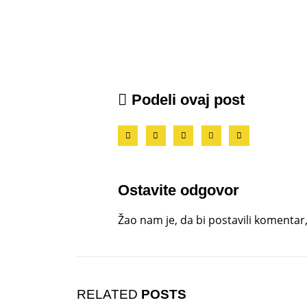
Podeli ovaj post
Ostavite odgovor
Žao nam je, da bi postavili komenta
RELATED
POSTS