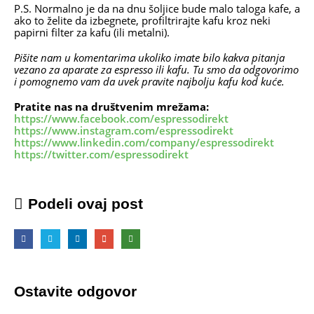
P.S. Normalno je da na dnu šoljice bude malo taloga kafe, a
ako to želite da izbegnete, profiltrirajte kafu kroz neki
papirni filter za kafu (ili metalni).
Pišite nam u komentarima ukoliko imate bilo kakva pitanja
vezano za aparate za espresso ili kafu. Tu smo da odgovorimo
i pomognemo vam da uvek pravite najbolju kafu kod kuće.
Pratite nas na društvenim mrežama:
https://www.facebook.com/espressodirekt
https://www.instagram.com/espressodirekt
https://www.linkedin.com/company/espressodirekt
https://twitter.com/espressodirekt
Podeli ovaj post
Ostavite odgovor