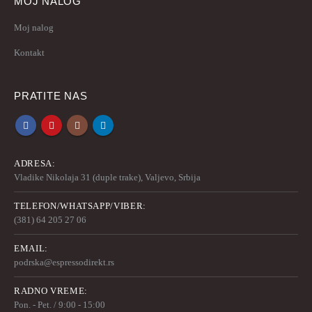
MOJ NALOG
Moj nalog
Kontakt
PRATITE NAS
ADRESA:
Vladike Nikolaja 31 (duple trake), Valjevo, Srbija
TELEFON/WHATSAPP/VIBER:
(381) 64 205 27 06
EMAIL:
podrska@espressodirekt.rs
RADNO VREME:
Pon. - Pet. / 9:00 - 15:00