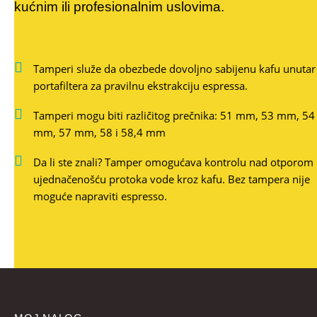
kućnim ili profesionalnim uslovima.
Tamperi služe da obezbede dovoljno sabijenu kafu unutar
portafiltera za pravilnu ekstrakciju espressa.
Tamperi mogu biti različitog prečnika: 51 mm, 53 mm, 54
mm, 57 mm, 58 i 58,4 mm
Da li ste znali? Tamper omogućava kontrolu nad otporom 
ujednačenošću protoka vode kroz kafu. Bez tampera nije
moguće napraviti espresso.