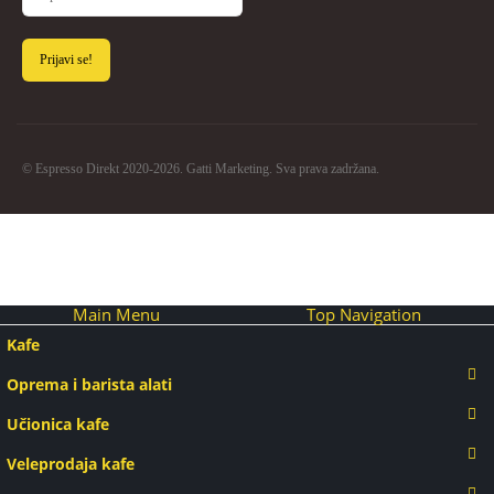
© Espresso Direkt 2020-2026. Gatti Marketing. Sva prava zadržana.
Main Menu
Top Navigation
Kafe
Oprema i barista alati
Učionica kafe
Veleprodaja kafe