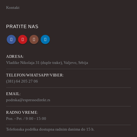
Kontakt
PRATITE NAS
ADRESA:
Vladike Nikolaja 31 (duple trake), Valjevo, Srbija
TELEFON/WHATSAPP/VIBER:
(381) 64 205 27 06
EMAIL:
podrska@espressodirekt.rs
RADNO VREME:
Pon. - Pet. / 9:00 - 15:00
Telefonska podrška dostupna radnim danima do 15 h.