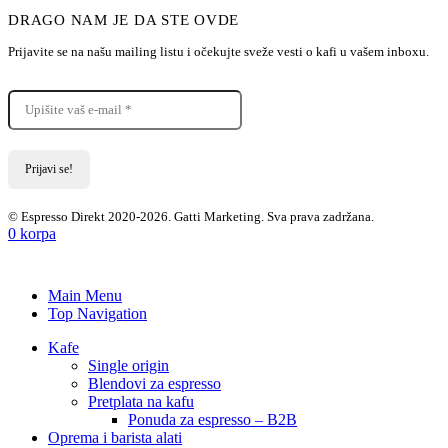
DRAGO NAM JE DA STE OVDE
Prijavite se na našu mailing listu i očekujte sveže vesti o kafi u vašem inboxu.
© Espresso Direkt 2020-2026. Gatti Marketing. Sva prava zadržana.
0
korpa
Main Menu
Top Navigation
Kafe
Single origin
Blendovi za espresso
Pretplata na kafu
Ponuda za espresso – B2B
Oprema i barista alati