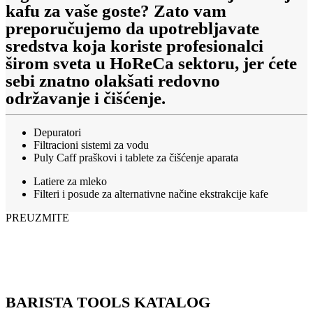
kafu za vaše goste? Zato vam
preporučujemo da upotrebljavate
sredstva koja koriste profesionalci
širom sveta u HoReCa sektoru, jer ćete
sebi znatno olakšati redovno
održavanje i čišćenje.
Depuratori
Filtracioni sistemi za vodu
Puly Caff praškovi i tablete za čišćenje aparata
Latiere za mleko
Filteri i posude za alternativne načine ekstrakcije kafe
PREUZMITE
BARISTA TOOLS KATALOG