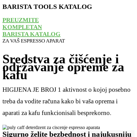
BARISTA TOOLS KATALOG
PREUZMITE
KOMPLETAN
BARISTA KATALOG
ZA VAŠ ESPRESSO APARAT
Sredstva za čišćenje i
održavanje opreme za
kafu
HIGIJENA JE BROJ 1 aktivnost o kojoj posebno
treba da vodite računa kako bi vaša oprema i
aparati za kafu funkcionisali besprekorno.
Sigurno želite bezbednost i najukusniju