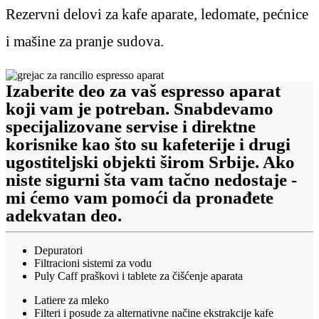
Rezervni delovi za kafe aparate, ledomate, pećnice
i mašine za pranje sudova.
Izaberite deo za vaš espresso aparat
koji vam je potreban. Snabdevamo
specijalizovane servise i direktne
korisnike kao što su kafeterije i drugi
ugostiteljski objekti širom Srbije. Ako
niste sigurni šta vam tačno nedostaje -
mi ćemo vam pomoći da pronađete
adekvatan deo.
Depuratori
Filtracioni sistemi za vodu
Puly Caff praškovi i tablete za čišćenje aparata
Latiere za mleko
Filteri i posude za alternativne načine ekstrakcije kafe