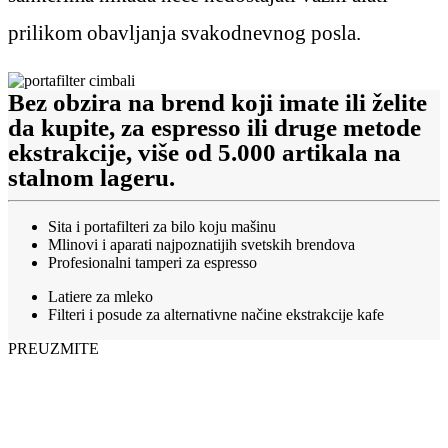
prilikom obavljanja svakodnevnog posla.
Bez obzira na brend koji imate ili želite
da kupite, za espresso ili druge metode
ekstrakcije, više od 5.000 artikala na
stalnom lageru.
Sita i portafilteri za bilo koju mašinu
Mlinovi i aparati najpoznatijih svetskih brendova
Profesionalni tamperi za espresso
Latiere za mleko
Filteri i posude za alternativne načine ekstrakcije kafe
PREUZMITE