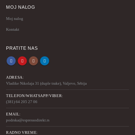
MOJ NALOG
Moj nalog
Kontakt
PRATITE NAS
ADRESA:
Vladike Nikolaja 31 (duple trake), Valjevo, Srbija
TELEFON/WHATSAPP/VIBER:
(381) 64 205 27 06
EMAIL:
podrska@espressodirekt.rs
RADNO VREME: