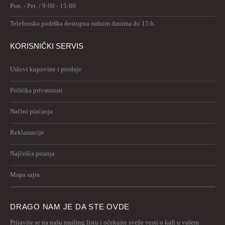
Pon. - Pet. / 9:00 - 15:00
Telefonska podrška dostupna radnim danima do 15 h.
KORISNIČKI SERVIS
Uslovi kupovine i prodaje
Politika privatnosti
Načini plaćanja
Reklamacije
Najčešća pitanja
Mapa sajta
DRAGO NAM JE DA STE OVDE
Prijavite se na našu mailing listu i očekujte sveže vesti o kafi u vašem