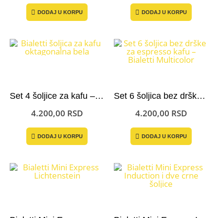
DODAJ U KORPU
DODAJ U KORPU
Set 4 šoljice za kafu – Bialetti Oktagonalne Bele
Set 6 šoljica bez drške za espresso kafu – Bialetti Multicolor
4.200,00
RSD
4.200,00
RSD
DODAJ U KORPU
DODAJ U KORPU