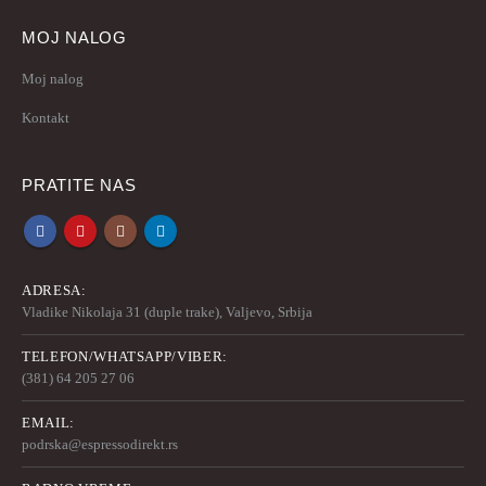
MOJ NALOG
Moj nalog
Kontakt
PRATITE NAS
ADRESA:
Vladike Nikolaja 31 (duple trake), Valjevo, Srbija
TELEFON/WHATSAPP/VIBER:
(381) 64 205 27 06
EMAIL:
podrska@espressodirekt.rs