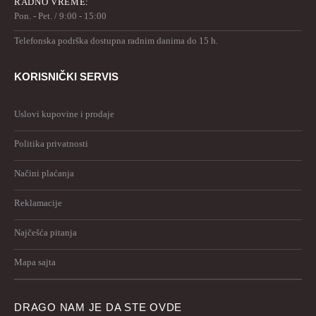
RADNO VREME:
Pon. - Pet. / 9:00 - 15:00
Telefonska podrška dostupna radnim danima do 15 h.
KORISNIČKI SERVIS
Uslovi kupovine i prodaje
Politika privatnosti
Načini plaćanja
Reklamacije
Najčešća pitanja
Mapa sajta
DRAGO NAM JE DA STE OVDE