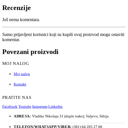
Recenzije
Još nema komentara.
Samo prijavljeni korisnici koji su kupili ovaj proizvod mogu ostaviti
komentar.
Povezani proizvodi
MOJ NALOG
Moj nalog
Kontakt
PRATITE NAS
Facebook
Youtube
Instagram
Linkedin
ADRESA:
Vladike Nikolaja 31 (duple trake), Valjevo, Srbija
TELEFON/WHATSAPP/VIBER:
(381) 64 205 27 06