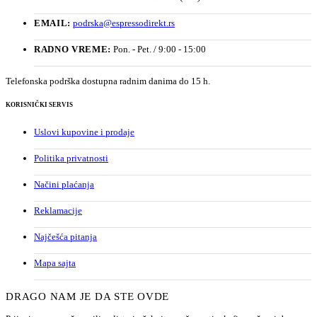
EMAIL:
podrska@espressodirekt.rs
RADNO VREME:
Pon. - Pet. / 9:00 - 15:00
Telefonska podrška dostupna radnim danima do 15 h.
KORISNIČKI SERVIS
Uslovi kupovine i prodaje
Politika privatnosti
Načini plaćanja
Reklamacije
Najčešća pitanja
Mapa sajta
DRAGO NAM JE DA STE OVDE