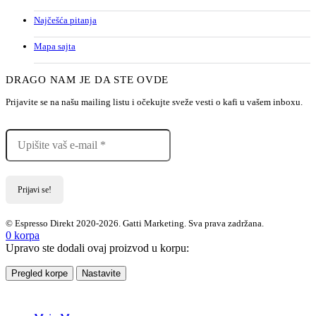
Najčešća pitanja
Mapa sajta
DRAGO NAM JE DA STE OVDE
Prijavite se na našu mailing listu i očekujte sveže vesti o kafi u vašem inboxu.
© Espresso Direkt 2020-2026. Gatti Marketing. Sva prava zadržana.
0
korpa
Upravo ste dodali ovaj proizvod u korpu:
Pregled korpe
Nastavite