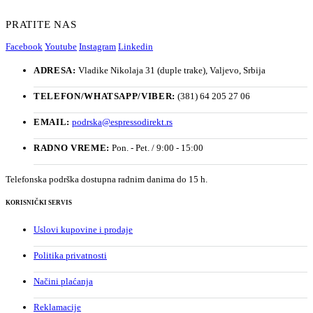
PRATITE NAS
Facebook
Youtube
Instagram
Linkedin
ADRESA:
Vladike Nikolaja 31 (duple trake), Valjevo, Srbija
TELEFON/WHATSAPP/VIBER:
(381) 64 205 27 06
EMAIL:
podrska@espressodirekt.rs
RADNO VREME:
Pon. - Pet. / 9:00 - 15:00
Telefonska podrška dostupna radnim danima do 15 h.
KORISNIČKI SERVIS
Uslovi kupovine i prodaje
Politika privatnosti
Načini plaćanja
Reklamacije