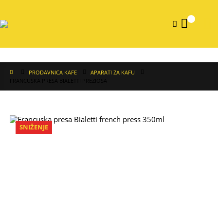
0
PRODAVNICA KAFE
APARATI ZA KAFU
FRANCUSKA PRESA BIALETTI PREZIOSA
SNIŽENJE