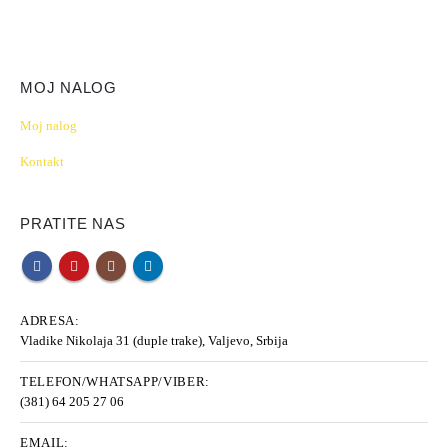
MOJ NALOG
Moj nalog
Kontakt
PRATITE NAS
ADRESA:
Vladike Nikolaja 31 (duple trake), Valjevo, Srbija
TELEFON/WHATSAPP/VIBER:
(381) 64 205 27 06
EMAIL: