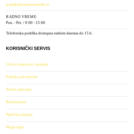
podrska@espressodirekt.rs
RADNO VREME:
Pon. - Pet. / 9:00 - 15:00
Telefonska podrška dostupna radnim danima do 15 h.
KORISNIČKI SERVIS
Uslovi kupovine i prodaje
Politika privatnosti
Načini plaćanja
Reklamacije
Najčešća pitanja
Mapa sajta