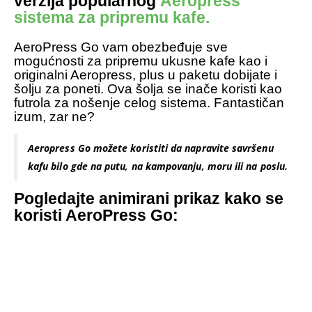
verzija popularnog
Aeropress
sistema za pripremu kafe.
AeroPress Go vam obezbeđuje sve
mogućnosti za pripremu ukusne kafe kao i
originalni Aeropress, plus u paketu dobijate i
šolju za poneti. Ova šolja se inače koristi kao
futrola za nošenje celog sistema. Fantastičan
izum, zar ne?
Aeropress Go možete koristiti da napravite savršenu
kafu bilo gde na putu, na kampovanju, moru ili na poslu.
Pogledajte animirani prikaz kako se
koristi AeroPress Go: