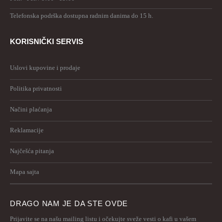
Telefonska podrška dostupna radnim danima do 15 h.
KORISNIČKI SERVIS
Uslovi kupovine i prodaje
Politika privatnosti
Načini plaćanja
Reklamacije
Najčešća pitanja
Mapa sajta
DRAGO NAM JE DA STE OVDE
Prijavite se na našu mailing listu i očekujte sveže vesti o kafi u vašem