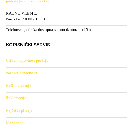
podrska@espressodirekt.rs
RADNO VREME:
Pon. - Pet. / 9:00 - 15:00
Telefonska podrška dostupna radnim danima do 15 h.
KORISNIČKI SERVIS
Uslovi kupovine i prodaje
Politika privatnosti
Načini plaćanja
Reklamacije
Najčešća pitanja
Mapa sajta