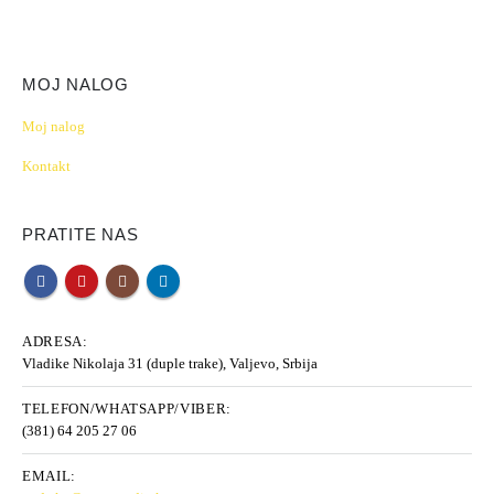
MOJ NALOG
Moj nalog
Kontakt
PRATITE NAS
ADRESA:
Vladike Nikolaja 31 (duple trake), Valjevo, Srbija
TELEFON/WHATSAPP/VIBER:
(381) 64 205 27 06
EMAIL: