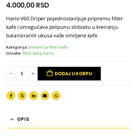
4.000,00
RSD
Hario V60 Driper pojednostavljuje pripremu filter
kafe i omogućava potpunu slobodu u kreiranju
balansiranih ukusa vaše omiljene kafe.
Kategorija:
Sistemi za filter kafu
Oznake:
filter kafa
,
hario
DODAJ U KORPU
OPIS