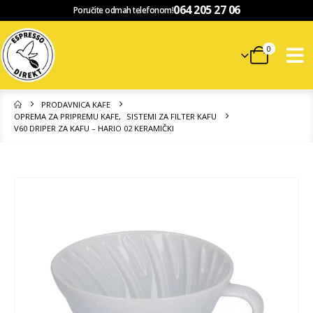
064 205 27 06
Poručite odmah telefonom!
0
PRODAVNICA KAFE
OPREMA ZA PRIPREMU KAFE
,
SISTEMI ZA FILTER KAFU
V60 DRIPER ZA KAFU – HARIO 02 KERAMIČKI