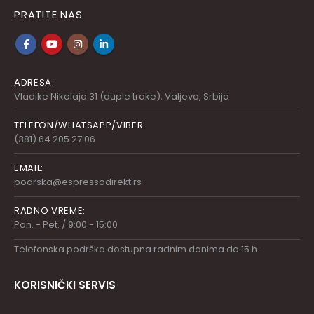
PRATITE NAS
ADRESA:
Vladike Nikolaja 31 (duple trake), Valjevo, Srbija
TELEFON/WHATSAPP/VIBER:
(381) 64 205 27 06
EMAIL:
podrska@espressodirekt.rs
RADNO VREME:
Pon. - Pet. / 9:00 - 15:00
Telefonska podrška dostupna radnim danima do 15 h.
KORISNIČKI SERVIS