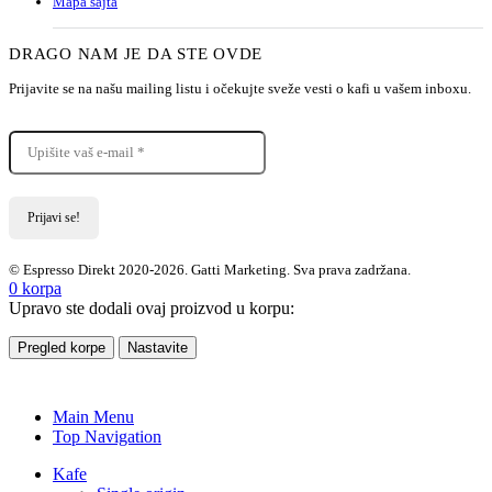
Mapa sajta
DRAGO NAM JE DA STE OVDE
Prijavite se na našu mailing listu i očekujte sveže vesti o kafi u vašem inboxu.
© Espresso Direkt 2020-2026. Gatti Marketing. Sva prava zadržana.
0
korpa
Upravo ste dodali ovaj proizvod u korpu:
Pregled korpe
Nastavite
Main Menu
Top Navigation
Kafe