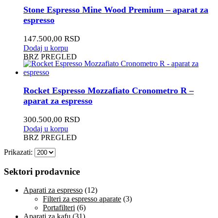
Stone Espresso Mine Wood Premium – aparat za
espresso
147.500,00
RSD
Dodaj u korpu
BRZ PREGLED
Rocket Espresso Mozzafiato Cronometro R –
aparat za espresso
300.500,00
RSD
Dodaj u korpu
BRZ PREGLED
Prikazati:
Sektori prodavnice
Aparati za espresso
(12)
Filteri za espresso aparate
(3)
Portafilteri
(6)
Aparati za kafu
(31)