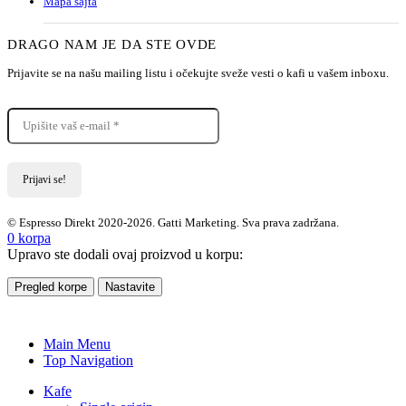
Mapa sajta
DRAGO NAM JE DA STE OVDE
Prijavite se na našu mailing listu i očekujte sveže vesti o kafi u vašem inboxu.
© Espresso Direkt 2020-2026. Gatti Marketing. Sva prava zadržana.
0
korpa
Upravo ste dodali ovaj proizvod u korpu:
Pregled korpe
Nastavite
Main Menu
Top Navigation
Kafe