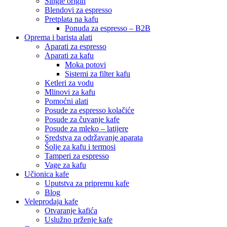
Single origin
Blendovi za espresso
Pretplata na kafu
Ponuda za espresso – B2B
Oprema i barista alati
Aparati za espresso
Aparati za kafu
Moka potovi
Sistemi za filter kafu
Ketleri za vodu
Mlinovi za kafu
Pomoćni alati
Posude za espresso kolačiće
Posude za čuvanje kafe
Posude za mleko – latijere
Sredstva za održavanje aparata
Šolje za kafu i termosi
Tamperi za espresso
Vage za kafu
Učionica kafe
Uputstva za pripremu kafe
Blog
Veleprodaja kafe
Otvaranje kafića
Uslužno prženje kafe