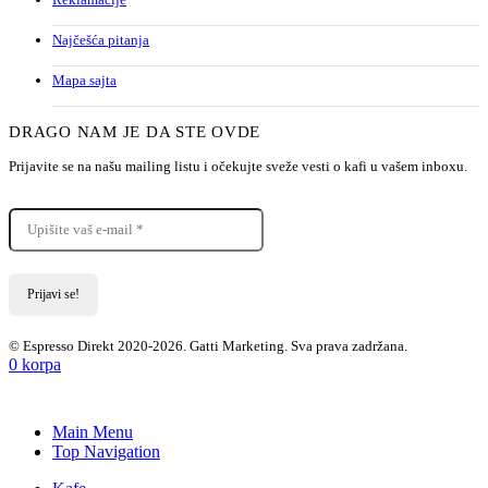
Najčešća pitanja
Mapa sajta
DRAGO NAM JE DA STE OVDE
Prijavite se na našu mailing listu i očekujte sveže vesti o kafi u vašem inboxu.
© Espresso Direkt 2020-2026. Gatti Marketing. Sva prava zadržana.
0
korpa
Main Menu
Top Navigation