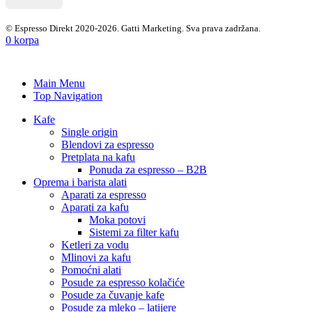
© Espresso Direkt 2020-2026. Gatti Marketing. Sva prava zadržana.
0
korpa
Main Menu
Top Navigation
Kafe
Single origin
Blendovi za espresso
Pretplata na kafu
Ponuda za espresso – B2B
Oprema i barista alati
Aparati za espresso
Aparati za kafu
Moka potovi
Sistemi za filter kafu
Ketleri za vodu
Mlinovi za kafu
Pomoćni alati
Posude za espresso kolačiće
Posude za čuvanje kafe
Posude za mleko – latijere