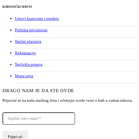
KORISNIČKI SERVIS
Uslovi kupovine i prodaje
Politika privatnosti
Načini plaćanja
Reklamacije
Najčešća pitanja
Mapa sajta
DRAGO NAM JE DA STE OVDE
Prijavite se na našu mailing listu i očekujte sveže vesti o kafi u vašem inboxu.