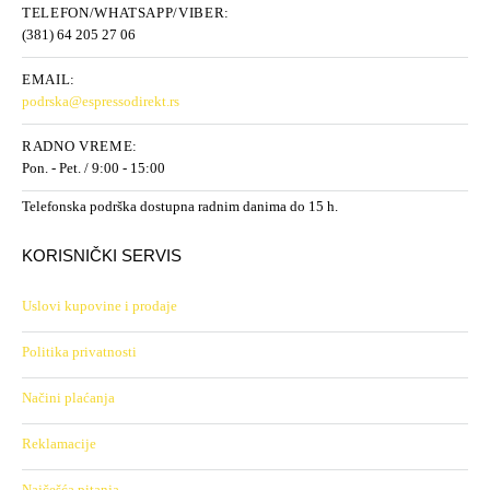
TELEFON/WHATSAPP/VIBER:
(381) 64 205 27 06
EMAIL:
podrska@espressodirekt.rs
RADNO VREME:
Pon. - Pet. / 9:00 - 15:00
Telefonska podrška dostupna radnim danima do 15 h.
KORISNIČKI SERVIS
Uslovi kupovine i prodaje
Politika privatnosti
Načini plaćanja
Reklamacije
Najčešća pitanja