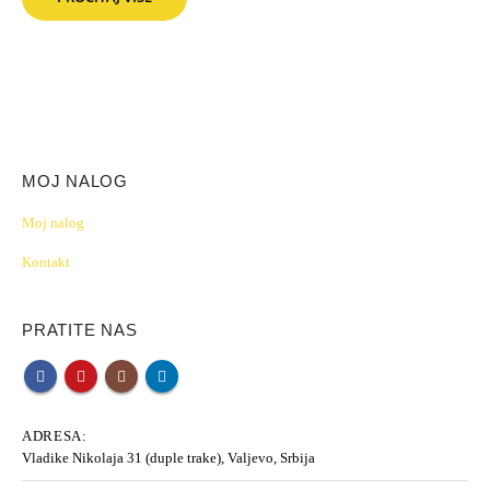
MOJ NALOG
Moj nalog
Kontakt
PRATITE NAS
ADRESA:
Vladike Nikolaja 31 (duple trake), Valjevo, Srbija