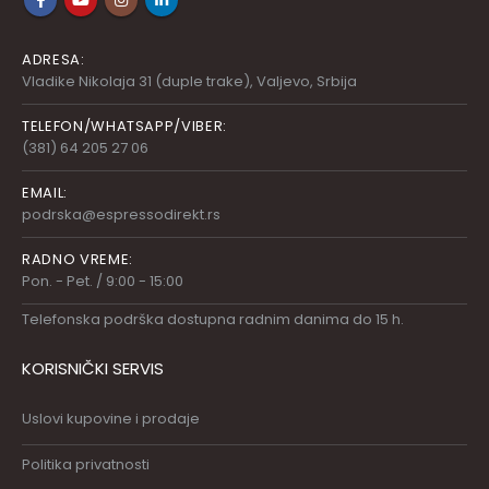
ADRESA:
Vladike Nikolaja 31 (duple trake), Valjevo, Srbija
TELEFON/WHATSAPP/VIBER:
(381) 64 205 27 06
EMAIL:
podrska@espressodirekt.rs
RADNO VREME:
Pon. - Pet. / 9:00 - 15:00
Telefonska podrška dostupna radnim danima do 15 h.
KORISNIČKI SERVIS
Uslovi kupovine i prodaje
Politika privatnosti