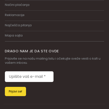
Načini plaćanja
Reklamacije
Najčešća pitanja
Mapa sajta
DRAGO NAM JE DA STE OVDE
Prijavite se na našu mailing listu i očekujte sveže vesti o kafi u
vašem inboxu.