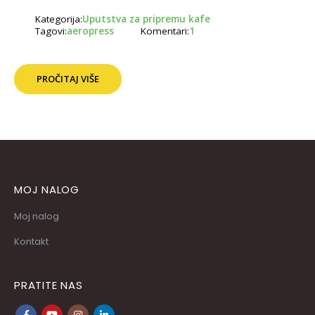
Kategorija:
Uputstva za pripremu kafe
Tagovi:
aeropress
Komentari:
1
PROČITAJ VIŠE
MOJ NALOG
Moj nalog
Kontakt
PRATITE NAS