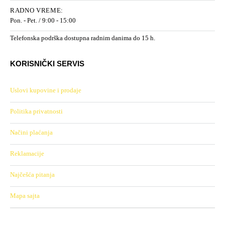
RADNO VREME:
Pon. - Pet. / 9:00 - 15:00
Telefonska podrška dostupna radnim danima do 15 h.
KORISNIČKI SERVIS
Uslovi kupovine i prodaje
Politika privatnosti
Načini plaćanja
Reklamacije
Najčešća pitanja
Mapa sajta