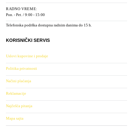
RADNO VREME:
Pon. - Pet. / 9:00 - 15:00
Telefonska podrška dostupna radnim danima do 15 h.
KORISNIČKI SERVIS
Uslovi kupovine i prodaje
Politika privatnosti
Načini plaćanja
Reklamacije
Najčešća pitanja
Mapa sajta