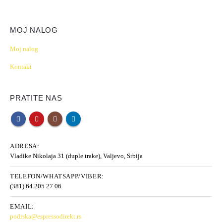
MOJ NALOG
Moj nalog
Kontakt
PRATITE NAS
ADRESA:
Vladike Nikolaja 31 (duple trake), Valjevo, Srbija
TELEFON/WHATSAPP/VIBER:
(381) 64 205 27 06
EMAIL:
podrska@espressodirekt.rs