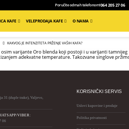
064 205 27 06
Poručite odmah telefonom!
ICA KAFE
VELEPRODAJA KAFE
O NAMA
KAKVOG JE INTENZITETA PRŽENJE VAŠIH KAFA?
sim varijante Oro blenda koji postoji i u varijanti tamnijeg
tizanjem adekvatne temperature. Takozvane singlove pržimo sve
KORISNIČKI SERVIS
a 31 (duple trake), Valjevo,
Uslovi kupovine i prodaje
ATSAPP/VIBER:
Politika privatnosti
7 06