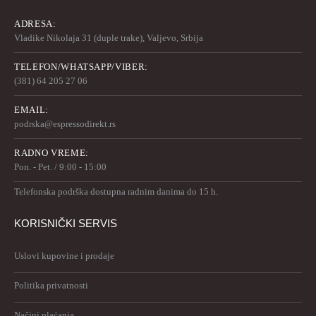
ADRESA:
Vladike Nikolaja 31 (duple trake), Valjevo, Srbija
TELEFON/WHATSAPP/VIBER:
(381) 64 205 27 06
EMAIL:
podrska@espressodirekt.rs
RADNO VREME:
Pon. - Pet. / 9:00 - 15:00
Telefonska podrška dostupna radnim danima do 15 h.
KORISNIČKI SERVIS
Uslovi kupovine i prodaje
Politika privatnosti
Načini plaćanja