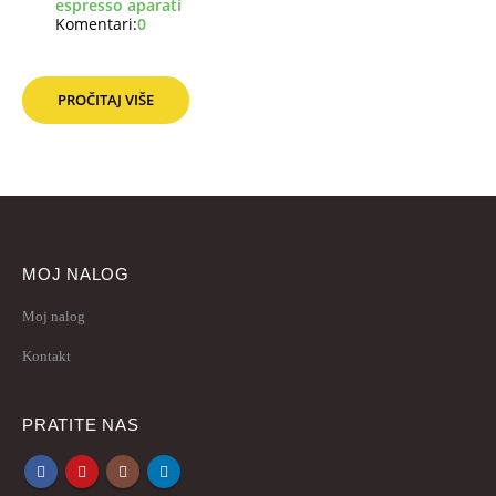
espresso aparati
Komentari:
0
PROČITAJ VIŠE
MOJ NALOG
Moj nalog
Kontakt
PRATITE NAS