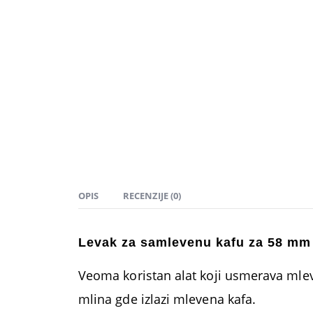
OPIS
RECENZIJE (0)
Levak za samlevenu kafu za 58 mm p
Veoma koristan alat koji usmerava mleven
mlina gde izlazi mlevena kafa.