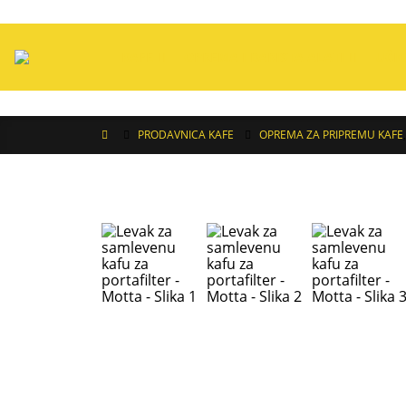
KAFE
OPREMA I BARISTA ALATI
UČIO
PRODAVNICA KAFE
OPREMA ZA PRIPREMU KAFE